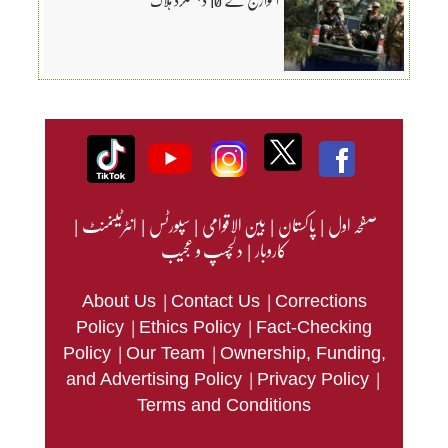
صفحہ اول
|
پاکستان
|
بین الاقوامی
|
سپورٹس
|
انٹرٹینمنٹ
|
کاروبار
|
دلچسپ و عجیب
|
|
About Us
Contact Us
Corrections
|
|
Policy
Ethics Policy
Fact-Checking
|
|
Policy
Our Team
Ownership, Funding,
|
|
and Advertising Policy
Privacy Policy
Terms and Conditions