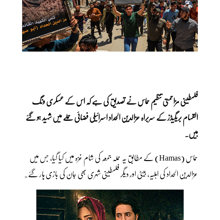
فلسطینی مزاحمتی تنظیم حماس نے تصدیق کی ہے کہ اس کے عسکری ونگ
القسام بریگیڈز کے سربراہ عزالدین الحداد اسرائیلی فضائی حملے میں شہید ہو گئے
ہیں۔
حماس (Hamas) کے مطابق یہ حملہ جمعہ کی شام غزہ میں کیا گیا، جس میں
عزالدین الحداد کی اہلیہ، بیٹی اور دیگر فلسطینی شہری بھی جان کی بازی ہار گئے۔